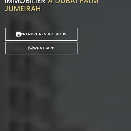
IMMOBILIER
À DUBAÏ PALM
JUMEIRAH
PRENDRE RENDEZ-VOUS
WHATSAPP