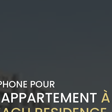
PHONE POUR
 APPARTEMENT
À