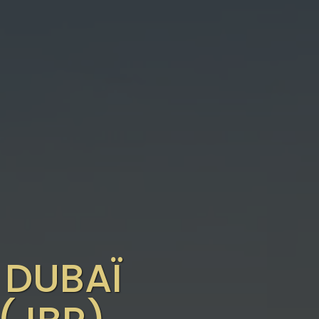
 DUBAÏ