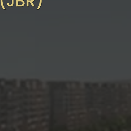
(JBR)