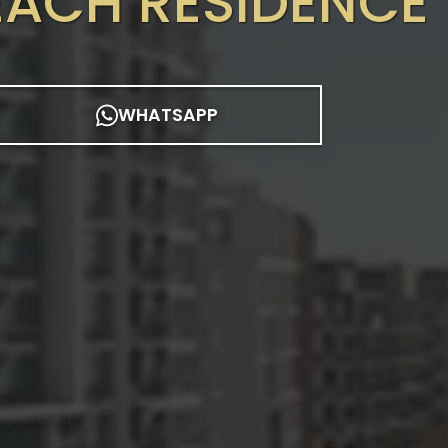
ACH RESIDENCE 
WHATSAPP