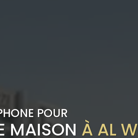
PHONE POUR
E MAISON
À AL W