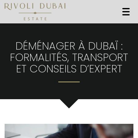
Togg
navi
DÉMÉNAGER À DUBAÏ :
FORMALITÉS, TRANSPORT
ET CONSEILS D’EXPERT