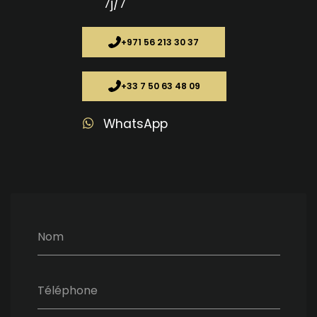
7j/7
+971 56 213 30 37
+33 7 50 63 48 09
WhatsApp
Nom
Téléphone