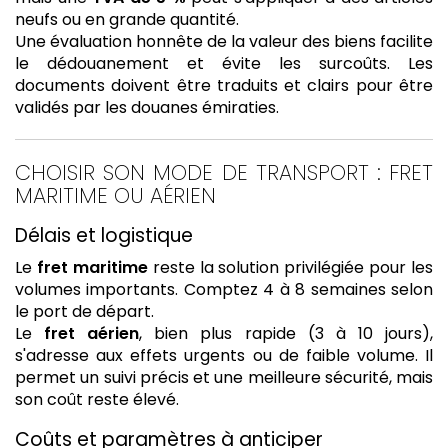
neufs ou en grande quantité.
Une évaluation honnête de la valeur des biens facilite
le dédouanement et évite les surcoûts. Les
documents doivent être traduits et clairs pour être
validés par les douanes émiraties.
CHOISIR SON MODE DE TRANSPORT : FRET
MARITIME OU AÉRIEN
Délais et logistique
Le
fret maritime
reste la solution privilégiée pour les
volumes importants. Comptez 4 à 8 semaines selon
le port de départ.
Le
fret aérien
, bien plus rapide (3 à 10 jours),
s'adresse aux effets urgents ou de faible volume. Il
permet un suivi précis et une meilleure sécurité, mais
son coût reste élevé.
Coûts et paramètres à anticiper