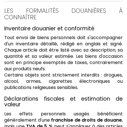
LES FORMALITÉS DOUANIÈRES À
CONNAÎTRE
Inventaire douanier et conformité
Tout envoi de biens personnels doit s'accompagner
d'un inventaire détaillé, rédigé en anglais et signé.
Chaque article doit être listé avec sa description, sa
quantité et sa valeur estimée. Les biens d'occasion
sont en principe exemptés de taxes, contrairement
aux produits neufs.
Certains objets sont strictement interdits : drogues,
alcool, armes, cigarettes électroniques ou
publications religieuses sensibles.
Déclarations fiscales et estimation de
valeur
Les effets personnels usagés bénéficient
généralement d'une
franchise de droits de douane
,
mais une
TVA de 5 %
peut s'appliquer à des articles