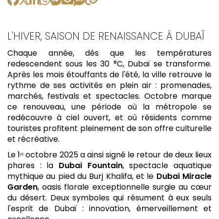
L'HIVER, SAISON DE RENAISSANCE À DUBAÏ
Chaque année, dès que les températures
redescendent sous les 30 °C, Dubaï se transforme.
Après les mois étouffants de l'été, la ville retrouve le
rythme de ses activités en plein air : promenades,
marchés, festivals et spectacles. Octobre marque
ce renouveau, une période où la métropole se
redécouvre à ciel ouvert, et où résidents comme
touristes profitent pleinement de son offre culturelle
et récréative.
Le 1ᵉʳ octobre 2025 a ainsi signé le retour de deux lieux
phares : la
Dubai Fountain
, spectacle aquatique
mythique au pied du Burj Khalifa, et le
Dubai Miracle
Garden
, oasis florale exceptionnelle surgie au cœur
du désert. Deux symboles qui résument à eux seuls
l'esprit de Dubaï : innovation, émerveillement et