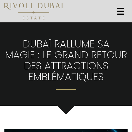
Togg
navi
DUBAÏ RALLUME SA
MAGIE : LE GRAND RETOUR
DES ATTRACTIONS
EMBLÉMATIQUES