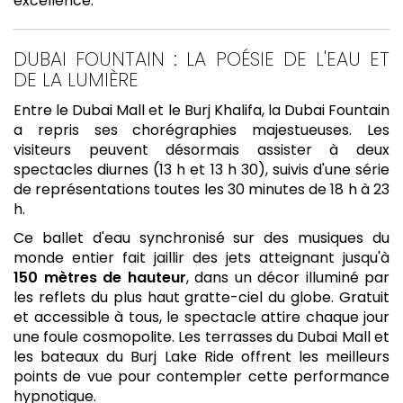
excellence.
DUBAI FOUNTAIN : LA POÉSIE DE L'EAU ET
DE LA LUMIÈRE
Entre le Dubai Mall et le Burj Khalifa, la Dubai Fountain
a repris ses chorégraphies majestueuses. Les
visiteurs peuvent désormais assister à deux
spectacles diurnes (13 h et 13 h 30), suivis d'une série
de représentations toutes les 30 minutes de 18 h à 23
h.
Ce ballet d'eau synchronisé sur des musiques du
monde entier fait jaillir des jets atteignant jusqu'à
150 mètres de hauteur
, dans un décor illuminé par
les reflets du plus haut gratte-ciel du globe. Gratuit
et accessible à tous, le spectacle attire chaque jour
une foule cosmopolite. Les terrasses du Dubai Mall et
les bateaux du Burj Lake Ride offrent les meilleurs
points de vue pour contempler cette performance
hypnotique.