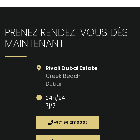
OpenStreetMap
PRENEZ RENDEZ-VOUS DÈS
MAINTENANT
Rivoli Dubai Estate
Creek Beach
Dubai
24h/24
7j/7
+971 56 213 30 37