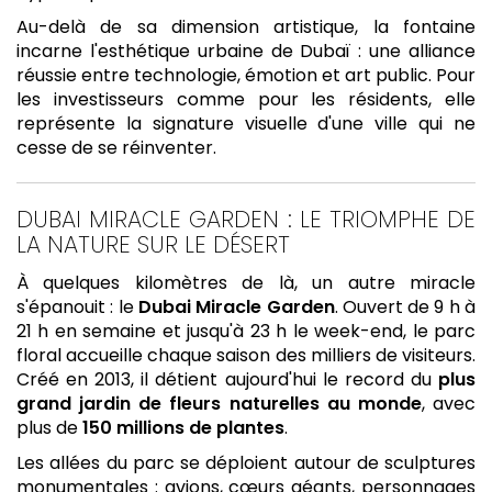
Au-delà de sa dimension artistique, la fontaine
incarne l'esthétique urbaine de Dubaï : une alliance
réussie entre technologie, émotion et art public. Pour
les investisseurs comme pour les résidents, elle
représente la signature visuelle d'une ville qui ne
cesse de se réinventer.
DUBAI MIRACLE GARDEN : LE TRIOMPHE DE
LA NATURE SUR LE DÉSERT
À quelques kilomètres de là, un autre miracle
s'épanouit : le
Dubai Miracle Garden
. Ouvert de 9 h à
21 h en semaine et jusqu'à 23 h le week-end, le parc
floral accueille chaque saison des milliers de visiteurs.
Créé en 2013, il détient aujourd'hui le record du
plus
grand jardin de fleurs naturelles au monde
, avec
plus de
150 millions de plantes
.
Les allées du parc se déploient autour de sculptures
monumentales : avions, cœurs géants, personnages