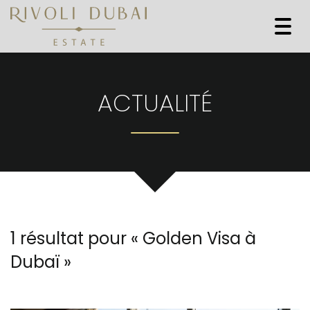
Togg
navi
ACTUALITÉ
1 résultat pour «
Golden Visa à
Dubaï
»