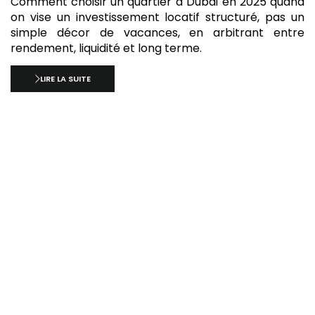
Comment choisir un quartier à Dubaï en 2025 quand
on vise un investissement locatif structuré, pas un
simple décor de vacances, en arbitrant entre
rendement, liquidité et long terme.
LIRE LA SUITE