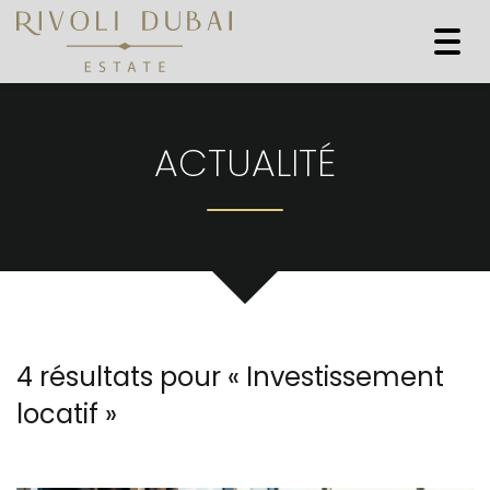
Togg
navi
ACTUALITÉ
4 résultats pour «
Investissement
locatif
»