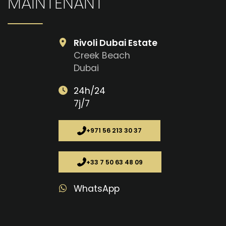
MAINTENANT
Rivoli Dubai Estate
Creek Beach
Dubai
24h/24
7j/7
+971 56 213 30 37
+33 7 50 63 48 09
WhatsApp