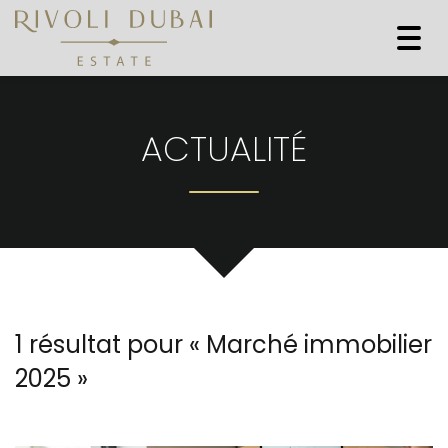
Togg
navi
ACTUALITÉ
1 résultat pour «
Marché immobilier
2025
»