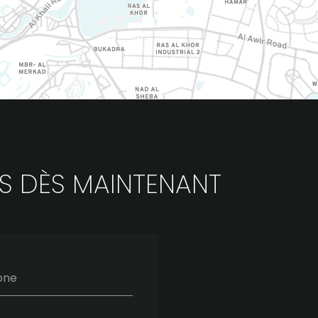
S DÈS MAINTENANT
one