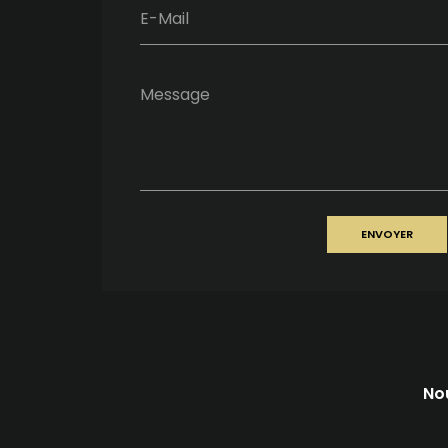
E-Mail
Message
ENVOYER
No