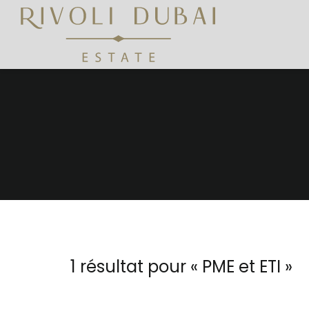
1 résultat pour «
PME et ETI
»