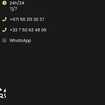
24h/24
7j/7
+971 56 213 30 37
+33 7 50 63 48 09
WhatsApp