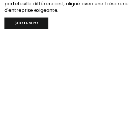
portefeuille différenciant, aligné avec une trésorerie
d'entreprise exigeante.
LIRE LA SUITE