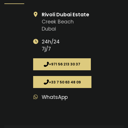
Rivoli Dubai Estate
Creek Beach
Dubai
24h/24
7j/7
+971 56 213 30 37
+33 7 50 63 48 09
WhatsApp