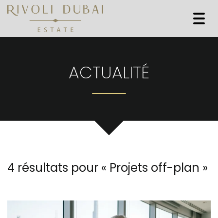
Togg
navi
ACTUALITÉ
4 résultats pour «
Projets off-plan
»