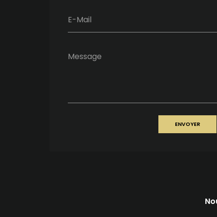
E-Mail
Message
ENVOYER
No