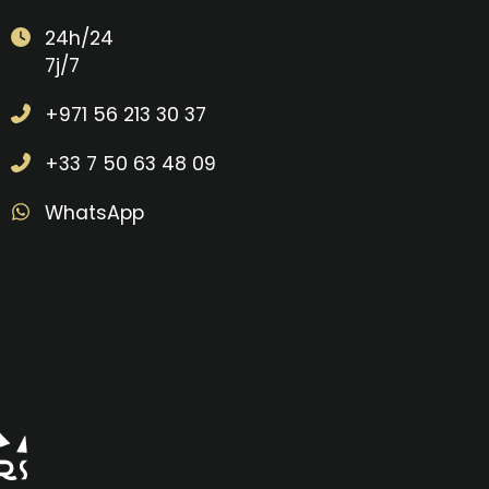
24h/24
7j/7
+971 56 213 30 37
+33 7 50 63 48 09
WhatsApp