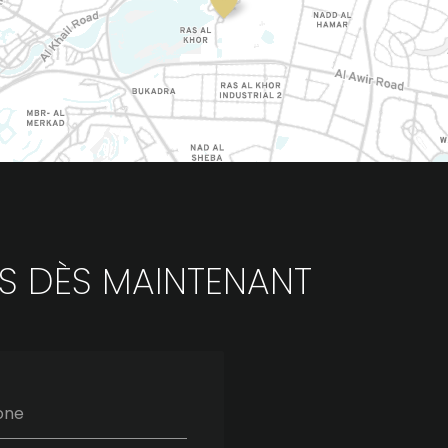
S DÈS MAINTENANT
one