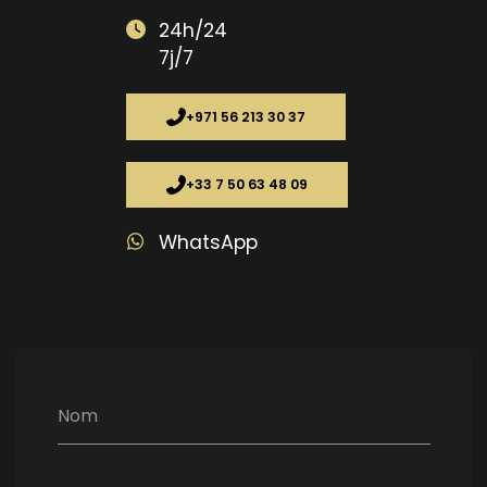
24h/24
7j/7
+971 56 213 30 37
+33 7 50 63 48 09
WhatsApp
Nom