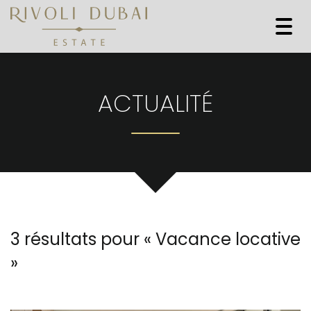
Togg
navi
ACTUALITÉ
3 résultats pour «
Vacance locative
»