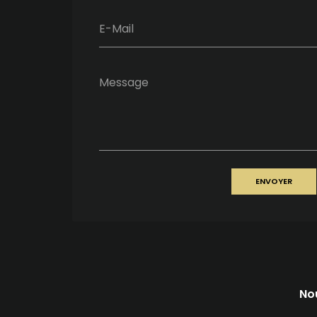
E-Mail
Message
ENVOYER
No