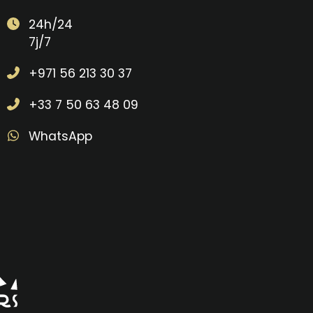
24h/24
7j/7
+971 56 213 30 37
+33 7 50 63 48 09
WhatsApp