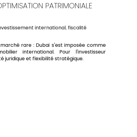
OPTIMISATION PATRIMONIALE
nvestissement international
,
fiscalité
 de marché rare : Dubaï s'est imposée comme
ilier international. Pour l'investisseur
uridique et flexibilité stratégique.