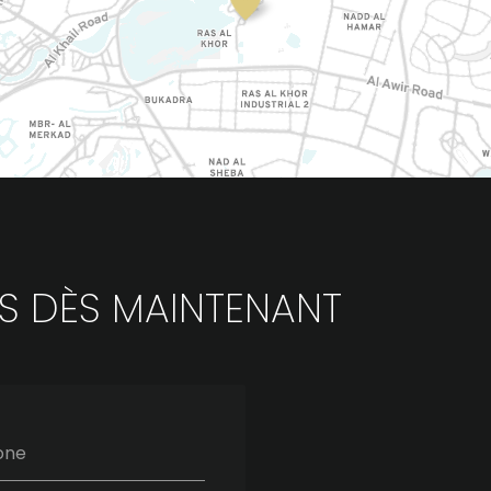
S DÈS MAINTENANT
one