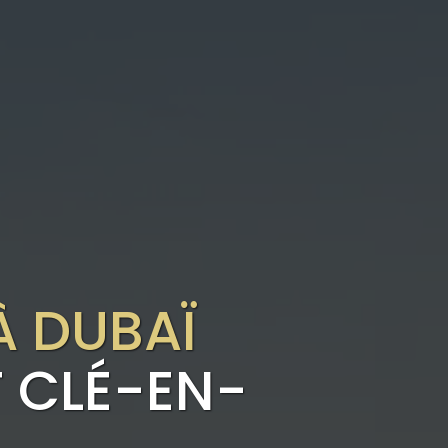
À DUBAÏ
 CLÉ-EN-