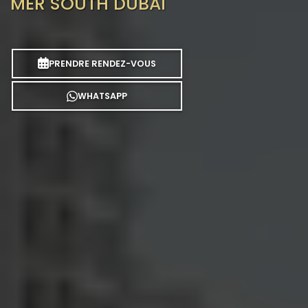
MER SOUTH DUBAÏ
PRENDRE RENDEZ-VOUS
WHATSAPP