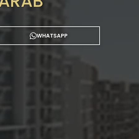
 ARAB
WHATSAPP