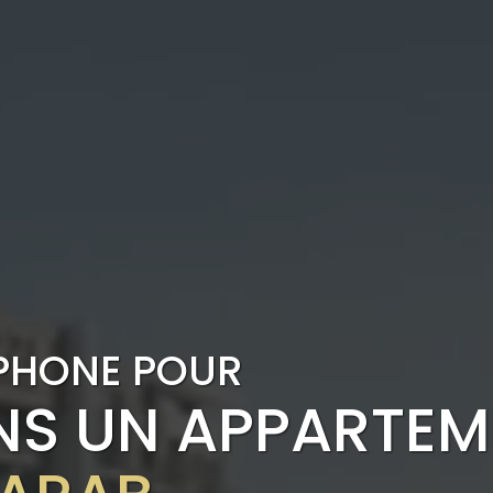
PHONE POUR
ANS UN APPARTE