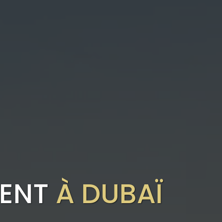
MENT
À DUBAÏ