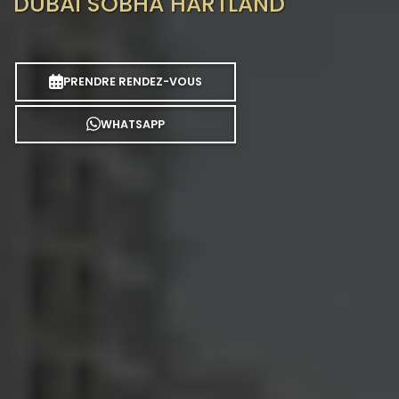
DUBAÏ SOBHA HARTLAND
PRENDRE RENDEZ-VOUS
WHATSAPP