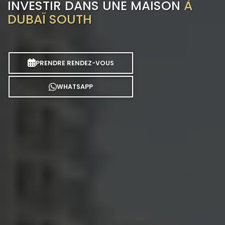
INVESTIR DANS UNE MAISON
À
DUBAÏ SOUTH
PRENDRE RENDEZ-VOUS
WHATSAPP