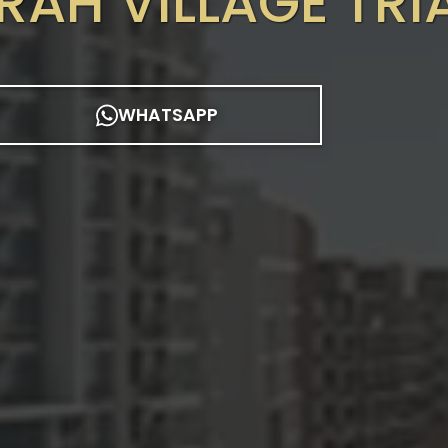
RAH VILLAGE TRI
WHATSAPP