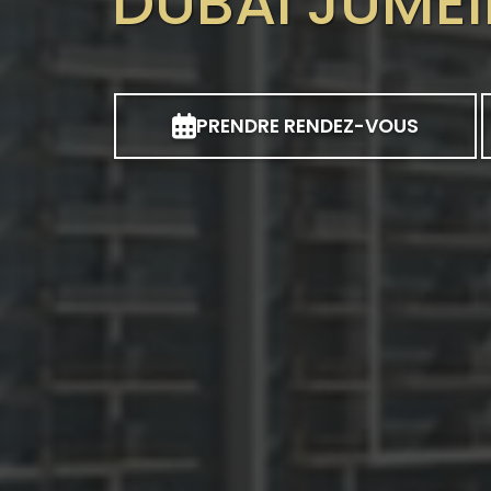
DUBAÏ JUMEI
PRENDRE RENDEZ-VOUS