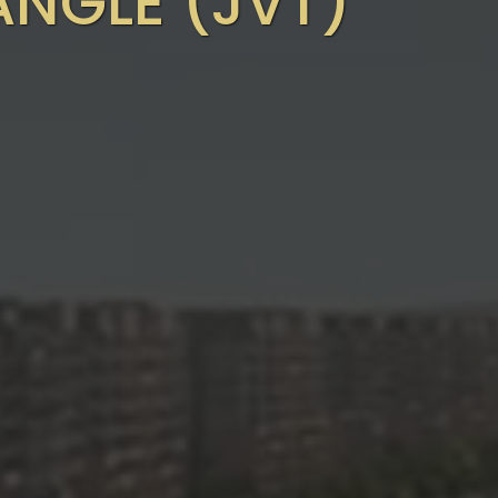
ANGLE (JVT)