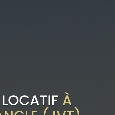
 LOCATIF
À