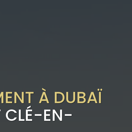
MENT À DUBAÏ
 CLÉ-EN-