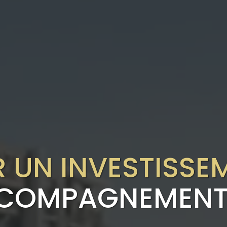
R UN INVESTISSE
CCOMPAGNEMENT