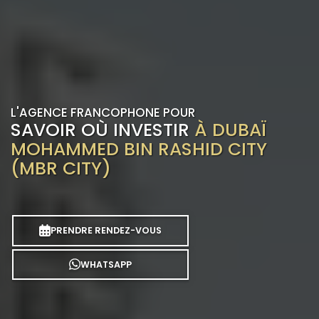
L'AGENCE FRANCOPHONE POUR
SAVOIR OÙ INVESTIR
À DUBAÏ
MOHAMMED BIN RASHID CITY
(MBR CITY)
PRENDRE RENDEZ-VOUS
WHATSAPP