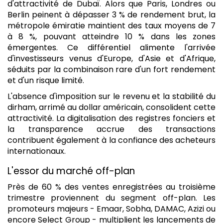
d'attractivité de Dubaï. Alors que Paris, Londres ou
Berlin peinent à dépasser 3 % de rendement brut, la
métropole émiratie maintient des taux moyens de 7
à 8 %, pouvant atteindre 10 % dans les zones
émergentes. Ce différentiel alimente l'arrivée
d'investisseurs venus d'Europe, d'Asie et d'Afrique,
séduits par la combinaison rare d'un fort rendement
et d'un risque limité.
L'absence d'imposition sur le revenu et la stabilité du
dirham, arrimé au dollar américain, consolident cette
attractivité. La digitalisation des registres fonciers et
la transparence accrue des transactions
contribuent également à la confiance des acheteurs
internationaux.
L'essor du marché off-plan
Près de 60 % des ventes enregistrées au troisième
trimestre proviennent du segment off-plan. Les
promoteurs majeurs - Emaar, Sobha, DAMAC, Azizi ou
encore Select Group - multiplient les lancements de