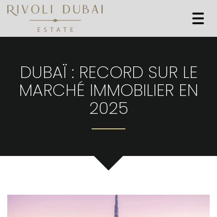
Togg
navi
DUBAÏ : RECORD SUR LE
MARCHÉ IMMOBILIER EN
2025