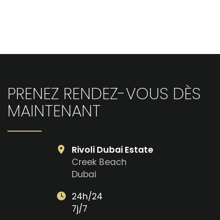
OpenStreetMap
PRENEZ RENDEZ-VOUS DÈS
MAINTENANT
Rivoli Dubai Estate
Creek Beach
Dubai
24h/24
7j/7