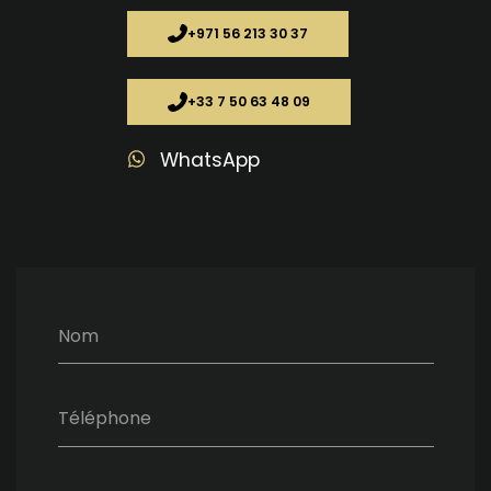
+971 56 213 30 37
+33 7 50 63 48 09
WhatsApp
Nom
Téléphone