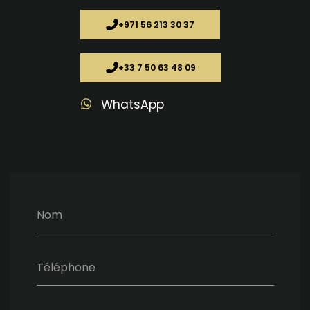
+971 56 213 30 37
+33 7 50 63 48 09
WhatsApp
Nom
Téléphone