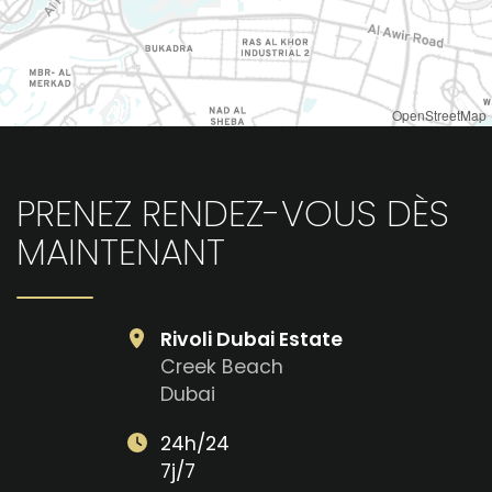
OpenStreetMap
PRENEZ RENDEZ-VOUS DÈS
MAINTENANT
Rivoli Dubai Estate
Creek Beach
Dubai
24h/24
7j/7