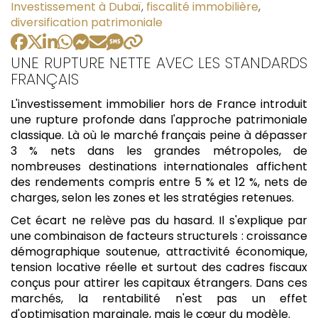
:
Investissement à Dubaï
,
fiscalité immobilière
,
diversification patrimoniale
UNE RUPTURE NETTE AVEC LES STANDARDS
FRANÇAIS
L'investissement immobilier hors de France introduit
une rupture profonde dans l'approche patrimoniale
classique. Là où le marché français peine à dépasser
3 % nets dans les grandes métropoles, de
nombreuses destinations internationales affichent
des rendements compris entre 5 % et 12 %, nets de
charges, selon les zones et les stratégies retenues.
Cet écart ne relève pas du hasard. Il s'explique par
une combinaison de facteurs structurels : croissance
démographique soutenue, attractivité économique,
tension locative réelle et surtout des cadres fiscaux
conçus pour attirer les capitaux étrangers. Dans ces
marchés, la rentabilité n'est pas un effet
d'optimisation marginale, mais le cœur du modèle.