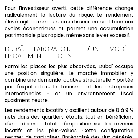
Pour l'investisseur averti, cette différence change
radicalement la lecture du risque. Le rendement
élevé agit comme un amortisseur naturel face aux
cycles économiques et permet une accumulation
patrimoniale plus rapide, même sans levier excessif.
DUBAÏ, LABORATOIRE D'UN MODÈLE
FISCALEMENT EFFICIENT
Parmi les places les plus observées, Dubaï occupe
une position singulière. Le marché immobilier y
combine une demande locative structurelle - portée
par l'expatriation, le tourisme et les entreprises
internationales - et un environnement fiscal
quasiment neutre.
Les rendements locatifs y oscillent autour de 8 à 9 %
nets dans des quartiers établis, tout en bénéficiant
d'une absence totale d'imposition sur les revenus
locatifs et les plus-values. Cette configuration
permet de capitaliser l'intégralité des flux générés,