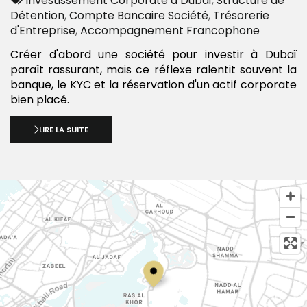
Investissement Corporate à Dubaï
,
Structure de
:
Détention
,
Compte Bancaire Société
,
Trésorerie
d'Entreprise
,
Accompagnement Francophone
Créer d'abord une société pour investir à Dubaï
paraît rassurant, mais ce réflexe ralentit souvent la
banque, le KYC et la réservation d'un actif corporate
bien placé.
LIRE LA SUITE