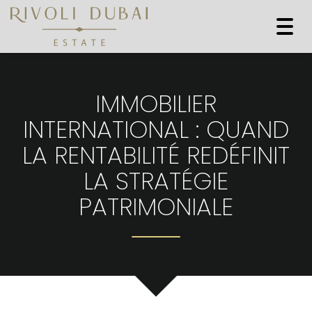
Togg
navi
IMMOBILIER
INTERNATIONAL : QUAND
LA RENTABILITÉ REDÉFINIT
LA STRATÉGIE
PATRIMONIALE