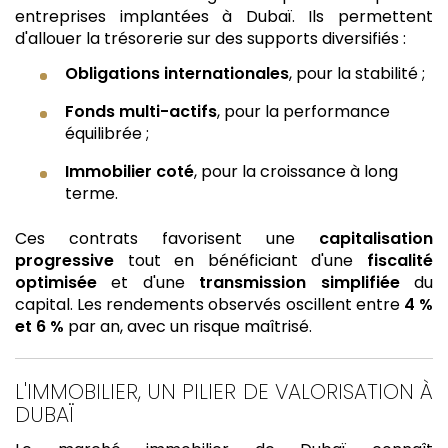
entreprises implantées à Dubaï. Ils permettent
d'allouer la trésorerie sur des supports diversifiés :
Obligations internationales
, pour la stabilité ;
Fonds multi-actifs
, pour la performance
équilibrée ;
Immobilier coté
, pour la croissance à long
terme.
Ces contrats favorisent une
capitalisation
progressive
tout en bénéficiant d'une
fiscalité
optimisée
et d'une
transmission simplifiée
du
capital. Les rendements observés oscillent entre
4 %
et 6 %
par an, avec un risque maîtrisé.
L'IMMOBILIER, UN PILIER DE VALORISATION À
DUBAÏ