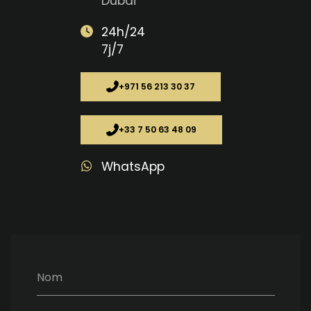
Dubai
24h/24
7j/7
+971 56 213 30 37
+33 7 50 63 48 09
WhatsApp
Nom