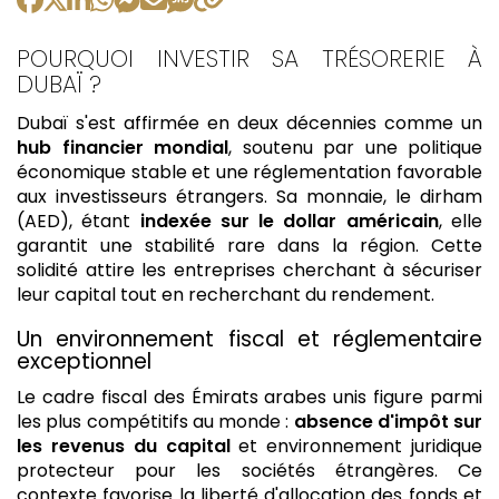
POURQUOI INVESTIR SA TRÉSORERIE À
DUBAÏ ?
Dubaï s'est affirmée en deux décennies comme un
hub financier mondial
, soutenu par une politique
économique stable et une réglementation favorable
aux investisseurs étrangers. Sa monnaie, le dirham
(AED), étant
indexée sur le dollar américain
, elle
garantit une stabilité rare dans la région. Cette
solidité attire les entreprises cherchant à sécuriser
leur capital tout en recherchant du rendement.
Un environnement fiscal et réglementaire
exceptionnel
Le cadre fiscal des Émirats arabes unis figure parmi
les plus compétitifs au monde :
absence d'impôt sur
les revenus du capital
et environnement juridique
protecteur pour les sociétés étrangères. Ce
contexte favorise la liberté d'allocation des fonds et