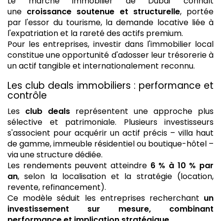
Le marché immobilier de Dubaï connaît
une
croissance soutenue et structurelle
, portée
par l'essor du tourisme, la demande locative liée à
l'expatriation et la rareté des actifs premium.
Pour les entreprises, investir dans l'immobilier local
constitue une opportunité d'adosser leur trésorerie à
un actif tangible et internationalement reconnu.
Les club deals immobiliers : performance et
contrôle
Les
club deals
représentent une approche plus
sélective et patrimoniale. Plusieurs investisseurs
s'associent pour acquérir un actif précis – villa haut
de gamme, immeuble résidentiel ou boutique-hôtel –
via une structure dédiée.
Les rendements peuvent atteindre
6 % à 10 % par
an
, selon la localisation et la stratégie (location,
revente, refinancement).
Ce modèle séduit les entreprises recherchant
un
investissement sur mesure, combinant
performance et implication stratégique
.