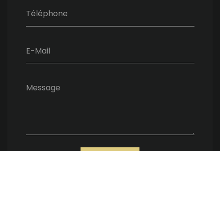
Téléphone
E-Mail
Message
ENVOYER