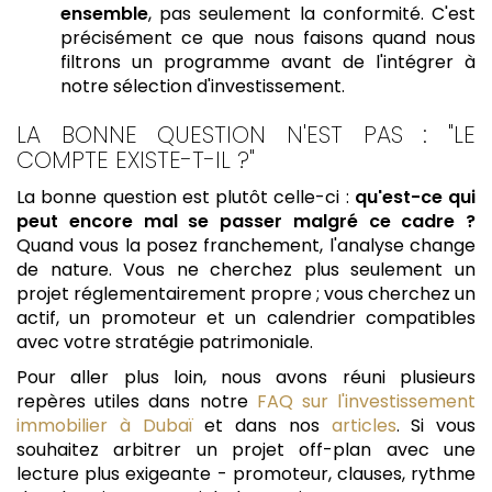
ensemble
, pas seulement la conformité. C'est
précisément ce que nous faisons quand nous
filtrons un programme avant de l'intégrer à
notre sélection d'investissement.
LA BONNE QUESTION N'EST PAS : "LE
COMPTE EXISTE-T-IL ?"
La bonne question est plutôt celle-ci :
qu'est-ce qui
peut encore mal se passer malgré ce cadre ?
Quand vous la posez franchement, l'analyse change
de nature. Vous ne cherchez plus seulement un
projet réglementairement propre ; vous cherchez un
actif, un promoteur et un calendrier compatibles
avec votre stratégie patrimoniale.
Pour aller plus loin, nous avons réuni plusieurs
repères utiles dans notre
FAQ sur l'investissement
immobilier à Dubaï
et dans nos
articles
. Si vous
souhaitez arbitrer un projet off-plan avec une
lecture plus exigeante - promoteur, clauses, rythme