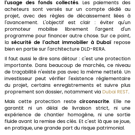
l'usage des fonds collectés
. Les paiements des
acheteurs sont versés sur un compte dédié au
projet, avec des règles de décaissement liées à
l'avancement. L'objectif est clair : éviter qu'un
promoteur mobilise librement l'argent d'un
programme pour financer autre chose. Sur ce point,
la
sécurité de l'achat immobilier à Dubaï
repose
bien en partie sur l'architecture DLD-RERA.
Il faut aussi le dire sans détour : c'est une protection
importante. Dans beaucoup de marchés, ce niveau
de traçabilité n'existe pas avec la même netteté. Un
investisseur peut vérifier l'existence réglementaire
du projet, certains enregistrements et suivre plus
proprement son dossier, notamment via
Dubai REST
.
Mais cette protection reste
circonscrite
. Elle ne
garantit ni un délai de livraison strict, ni une
expérience de chantier homogène, ni une sortie
fluide avant la remise des clés. Et c'est là que se joue,
en pratique, une grande part du risque patrimonial.