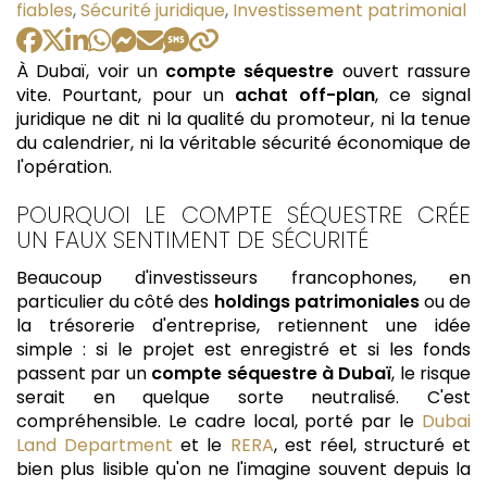
:
fiables
,
Sécurité juridique
,
Investissement patrimonial
À Dubaï, voir un
compte séquestre
ouvert rassure
vite. Pourtant, pour un
achat off-plan
, ce signal
juridique ne dit ni la qualité du promoteur, ni la tenue
du calendrier, ni la véritable sécurité économique de
l'opération.
POURQUOI LE COMPTE SÉQUESTRE CRÉE
UN FAUX SENTIMENT DE SÉCURITÉ
Beaucoup d'investisseurs francophones, en
particulier du côté des
holdings patrimoniales
ou de
la trésorerie d'entreprise, retiennent une idée
simple : si le projet est enregistré et si les fonds
passent par un
compte séquestre à Dubaï
, le risque
serait en quelque sorte neutralisé. C'est
compréhensible. Le cadre local, porté par le
Dubai
Land Department
et le
RERA
, est réel, structuré et
bien plus lisible qu'on ne l'imagine souvent depuis la