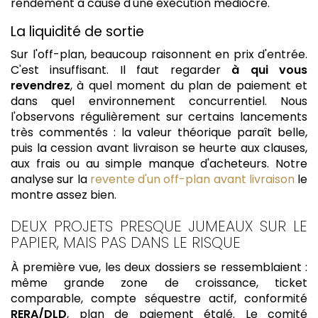
rendement à cause d'une exécution médiocre.
La liquidité de sortie
Sur l'off-plan, beaucoup raisonnent en prix d'entrée.
C'est insuffisant. Il faut regarder
à qui vous
revendrez
, à quel moment du plan de paiement et
dans quel environnement concurrentiel. Nous
l'observons régulièrement sur certains lancements
très commentés : la valeur théorique paraît belle,
puis la cession avant livraison se heurte aux clauses,
aux frais ou au simple manque d'acheteurs. Notre
analyse sur la
revente d'un off-plan avant livraison
le
montre assez bien.
DEUX PROJETS PRESQUE JUMEAUX SUR LE
PAPIER, MAIS PAS DANS LE RISQUE
À première vue, les deux dossiers se ressemblaient :
même grande zone de croissance, ticket
comparable, compte séquestre actif, conformité
RERA/DLD
, plan de paiement étalé. Le comité