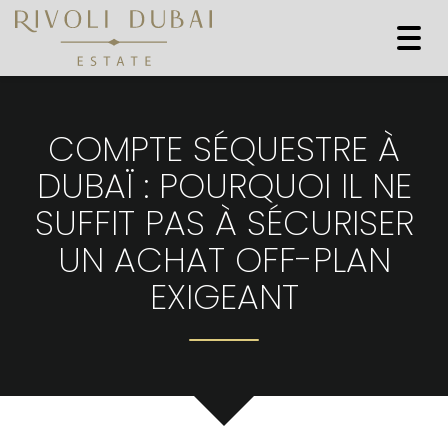
Togg
navi
COMPTE SÉQUESTRE À
DUBAÏ : POURQUOI IL NE
SUFFIT PAS À SÉCURISER
UN ACHAT OFF-PLAN
EXIGEANT