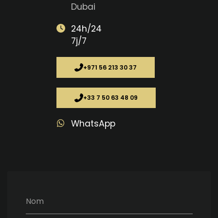
Dubai
24h/24
7j/7
+971 56 213 30 37
+33 7 50 63 48 09
WhatsApp
Nom