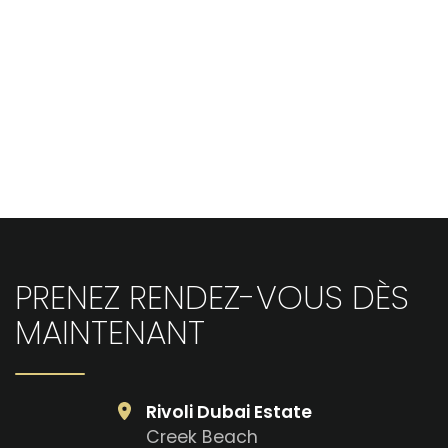
OpenStreetMap
PRENEZ RENDEZ-VOUS DÈS
MAINTENANT
Rivoli Dubai Estate
Creek Beach