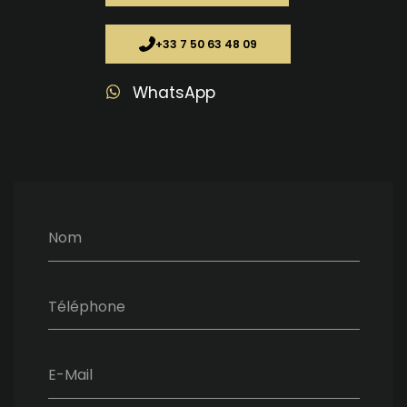
+33 7 50 63 48 09
WhatsApp
Nom
Téléphone
E-Mail