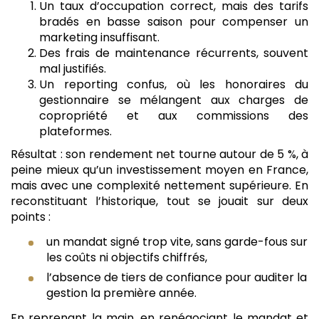
Un taux d’occupation correct, mais des tarifs
bradés en basse saison pour compenser un
marketing insuffisant.
Des frais de maintenance récurrents, souvent
mal justifiés.
Un reporting confus, où les honoraires du
gestionnaire se mélangent aux charges de
copropriété et aux commissions des
plateformes.
Résultat : son rendement net tourne autour de 5 %, à
peine mieux qu’un investissement moyen en France,
mais avec une complexité nettement supérieure. En
reconstituant l’historique, tout se jouait sur deux
points :
un mandat signé trop vite, sans garde-fous sur
les coûts ni objectifs chiffrés,
l’absence de tiers de confiance pour auditer la
gestion la première année.
En reprenant la main, en renégociant le mandat et