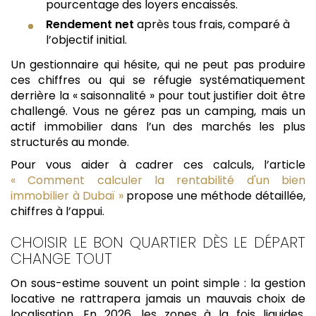
pourcentage des loyers encaissés.
Rendement net
après tous frais, comparé à
l’objectif initial.
Un gestionnaire qui hésite, qui ne peut pas produire
ces chiffres ou qui se réfugie systématiquement
derrière la « saisonnalité » pour tout justifier doit être
challengé. Vous ne gérez pas un camping, mais un
actif immobilier dans l’un des marchés les plus
structurés au monde.
Pour vous aider à cadrer ces calculs, l’article
« Comment calculer la rentabilité d'un bien
immobilier à Dubaï »
propose une méthode détaillée,
chiffres à l’appui.
CHOISIR LE BON QUARTIER DÈS LE DÉPART
CHANGE TOUT
On sous-estime souvent un point simple : la gestion
locative ne rattrapera jamais un mauvais choix de
localisation. En 2026, les zones à la fois liquides,