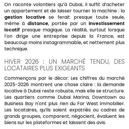
On raconte volontiers qu’à Dubaï, il suffit d’acheter
un appartement et de laisser tourner la machine : la
gestion locative
se ferait presque toute seule,
même à
distance
, portée par un
investissement
locatif
presque magique. La réalité, surtout lorsque
l’on dirige une entreprise depuis la France, est
beaucoup moins instagrammable, et nettement plus
technique.
HIVER 2026 : UN MARCHÉ TENDU, DES
LOCATAIRES PLUS EXIGEANTS
Commençons par le décor. Les chiffres du marché
2025-2026 montrent une chose claire : la demande
locative à Dubaï reste robuste, mais elle se structure.
Les quartiers comme Dubai Marina, Downtown ou
Business Bay n'ont plus rien du Far West immobilier.
Les locataires, qu’ils soient expatriés ou cadres de
grands groupes, comparent, négocient, évaluent les
biens sur les plateformes et laissent des avis.