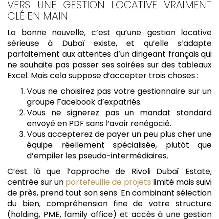
VERS UNE GESTION LOCATIVE VRAIMENT
CLÉ EN MAIN
La bonne nouvelle, c’est qu’une gestion locative
sérieuse à Dubaï existe, et qu’elle s’adapte
parfaitement aux attentes d’un dirigeant français qui
ne souhaite pas passer ses soirées sur des tableaux
Excel. Mais cela suppose d’accepter trois choses :
Vous ne choisirez pas votre gestionnaire sur un
groupe Facebook d’expatriés.
Vous ne signerez pas un mandat standard
envoyé en PDF sans l’avoir renégocié.
Vous accepterez de payer un peu plus cher une
équipe réellement spécialisée, plutôt que
d’empiler les pseudo-intermédiaires.
C’est là que l’approche de Rivoli Dubaï Estate,
centrée sur un
portefeuille de projets
limité mais suivi
de près, prend tout son sens. En combinant sélection
du bien, compréhension fine de votre structure
(holding, PME, family office) et accès à une gestion