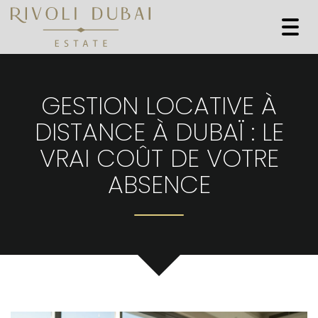
Togg
navi
GESTION LOCATIVE À
DISTANCE À DUBAÏ : LE
VRAI COÛT DE VOTRE
ABSENCE