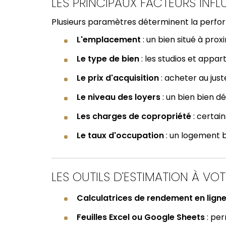
LES PRINCIPAUX FACTEURS INFL
Plusieurs paramètres déterminent la perfor
L'emplacement
: un bien situé à pro
Le type de bien
: les studios et app
Le prix d'acquisition
: acheter au jus
Le niveau des loyers
: un bien bien dé
Les charges de copropriété
: certain
Le taux d'occupation
: un logement b
LES OUTILS D'ESTIMATION À VOT
Calculatrices de rendement en lign
Feuilles Excel ou Google Sheets
: per