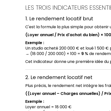
LES TROIS INDICATEURS ESSENTI
1. Le rendement locatif brut
C'est la formule la plus simple pour obtenir
(Loyer annuel / Prix d'achat du bien) × 10
Exemple :
Un studio acheté 200 000 € et loué 1 500 € p
→ (18 000 / 200 000) × 100 =
9 %
de rendeme
Cet indicateur donne une première idée du p
2. Le rendement locatif net
Plus précis, le rendement net intègre les frais
((Loyer annuel – Charges annuelles) / Pri
Exemple :
Loyer annuel = 18 000 €