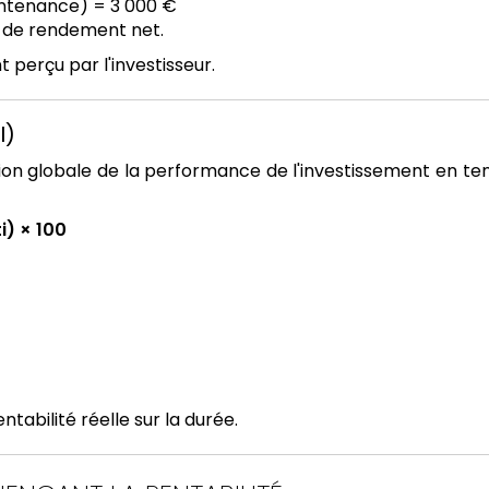
intenance) = 3 000 €
de rendement net.
 perçu par l'investisseur.
I)
on globale de la performance de l'investissement en ten
i) × 100
ntabilité réelle sur la durée.