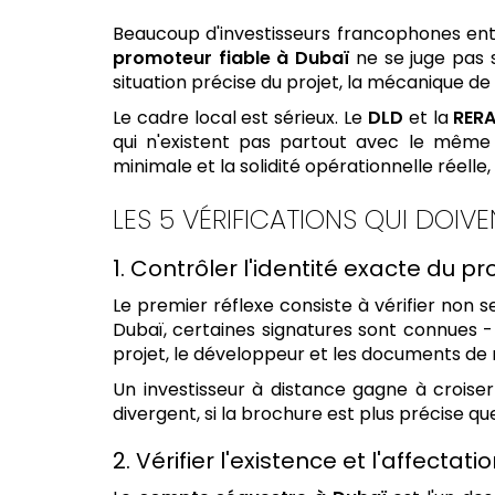
Beaucoup d'investisseurs francophones en
promoteur fiable à Dubaï
ne se juge pas 
situation précise du projet, la mécanique de 
Le cadre local est sérieux. Le
DLD
et la
RER
qui n'existent pas partout avec le même 
minimale et la solidité opérationnelle réelle, 
LES 5 VÉRIFICATIONS QUI DOIV
1. Contrôler l'identité exacte du p
Le premier réflexe consiste à vérifier no
Dubaï, certaines signatures sont connues 
projet, le développeur et les documents de 
Un investisseur à distance gagne à croiser
divergent, si la brochure est plus précise que
2. Vérifier l'existence et l'affect