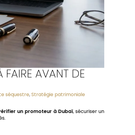
À FAIRE AVANT DE
e séquestre
,
Stratégie patrimoniale
vérifier un promoteur à Dubaï
, sécuriser un
ès.