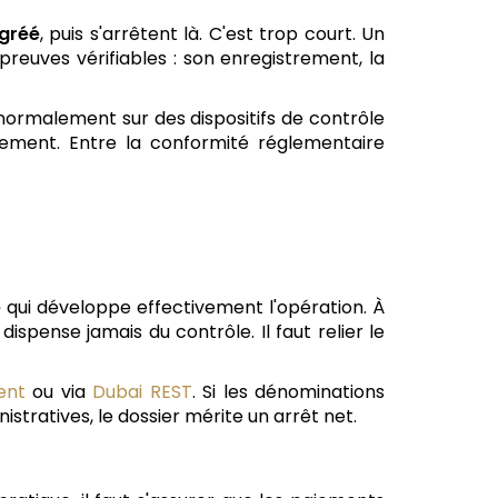
gréé
, puis s'arrêtent là. C'est trop court. Un
euves vérifiables : son enregistrement, la
normalement sur des dispositifs de contrôle
tement. Entre la conformité réglementaire
e
qui développe effectivement l'opération. À
dispense jamais du contrôle. Il faut relier le
ent
ou via
Dubai REST
. Si les dénominations
nistratives, le dossier mérite un arrêt net.