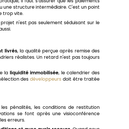
pratique, il faut s'assurer que les paiements
 une structure intermédiaire. C'est un point
 trop vite.
projet n'est pas seulement séduisant sur le
aussi.
t livrés
, la qualité perçue après remise des
ndriers réalistes. Un retard n'est pas toujours
he la
liquidité immobilisée
, le calendrier des
 sélection des
développeurs
doit être traitée
es pénalités, les conditions de restitution
vations se font après une visioconférence
es erreurs.