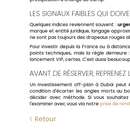
LES SIGNAUX FAIBLES QUI DOIVE
Quelques indices reviennent souvent :
urge
marque et entité juridique, langage approxi
ne sont pas toujours des drapeaux rouges a
Pour investir depuis la France ou à distanc
points techniques, mais la règle demeure 
lancement VIP, certes. C'est aussi beaucoup 
AVANT DE RÉSERVER, REPRENEZ 
Un investissement off-plan à Dubaï peut 
condition d'écarter les angles morts au bon 
décider avec méthode. Si vous souhaitez 
l'examiner avec vous via notre
prise de ren
Retour