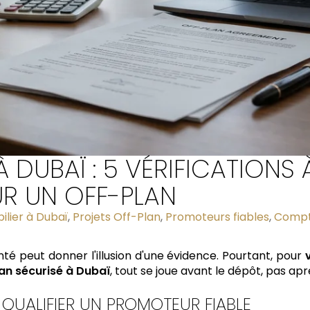
DUBAÏ : 5 VÉRIFICATIONS 
UR UN OFF-PLAN
lier à Dubaï
,
Projets Off-Plan
,
Promoteurs fiables
,
Compt
é peut donner l'illusion d'une évidence. Pourtant, pour
an sécurisé à Dubaï
, tout se joue avant le dépôt, pas apr
À QUALIFIER UN PROMOTEUR FIABLE