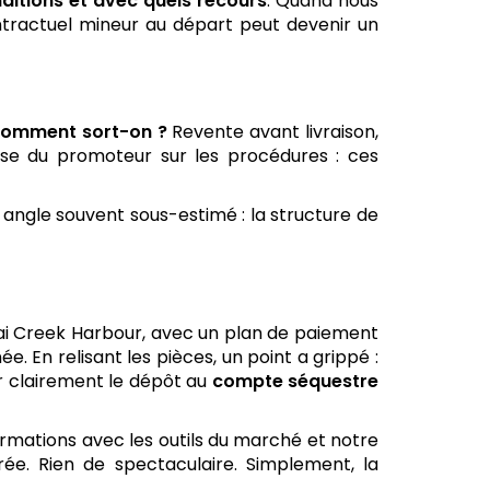
nditions et avec quels recours
. Quand nous
ntractuel mineur au départ peut devenir un
 comment sort-on ?
Revente avant livraison,
esse du promoteur sur les procédures : ces
 angle souvent sous-estimé : la structure de
bai Creek Harbour, avec un plan de paiement
e. En relisant les pièces, un point a grippé :
r clairement le dépôt au
compte séquestre
rmations avec les outils du marché et notre
rée. Rien de spectaculaire. Simplement, la