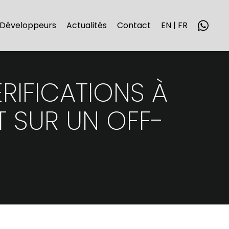
Développeurs
Actualités
Contact
EN | FR
RIFICATIONS À
T SUR UN OFF-