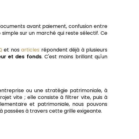
 documents avant paiement, confusion entre
simple sur un marché qui reste sélectif. Ce
Q
et nos
articles
répondent déjà à plusieurs
eur et des fonds
. C'est moins brillant qu'un
treprise ou une stratégie patrimoniale, à
t vite ; elle consiste à filtrer vite, puis à
glementaire et patrimoniale, nous pouvons
à passées à travers cette grille exigeante.