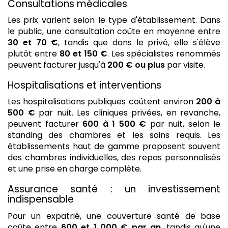
Consultations médicales
Les prix varient selon le type d'établissement. Dans
le public, une consultation coûte en moyenne entre
30 et 70 €
, tandis que dans le privé, elle s'élève
plutôt entre
80 et 150 €
. Les spécialistes renommés
peuvent facturer jusqu'à
200 € ou plus
par visite.
Hospitalisations et interventions
Les hospitalisations publiques coûtent environ
200 à
500 €
par nuit. Les cliniques privées, en revanche,
peuvent facturer
600 à 1 500 €
par nuit, selon le
standing des chambres et les soins requis. Les
établissements haut de gamme proposent souvent
des chambres individuelles, des repas personnalisés
et une prise en charge complète.
Assurance santé : un investissement
indispensable
Pour un expatrié, une couverture santé de base
coûte entre
600 et 1 000 € par an
, tandis qu'une