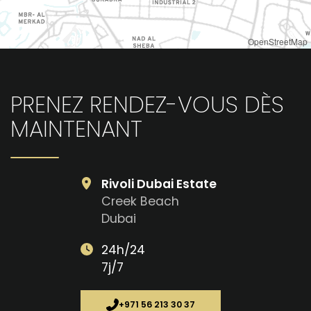
OpenStreetMap
PRENEZ RENDEZ-VOUS DÈS
MAINTENANT
Rivoli Dubai Estate
Creek Beach
Dubai
24h/24
7j/7
+971 56 213 30 37