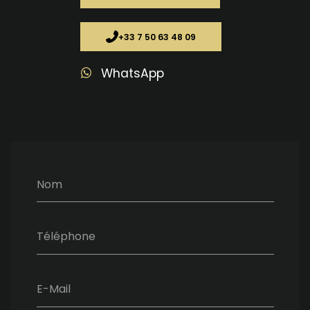
+33 7 50 63 48 09
WhatsApp
Nom
Téléphone
E-Mail