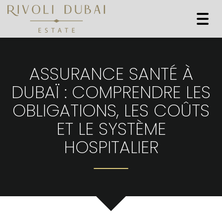
Togg
navi
ASSURANCE SANTÉ À
DUBAÏ : COMPRENDRE LES
OBLIGATIONS, LES COÛTS
ET LE SYSTÈME
HOSPITALIER