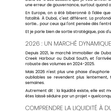
une erreur de gouvernance, surtout quand 
En Europe, on a été biberonné à l'idée que 
fatalité. À Dubaï, c'est différent. La prof
sortie... pour ceux qui l'ont pensée dès l'entr
Et je parle bien de sortie stratégique, pas
2026 : UN MARCHÉ DYNAMIQUE,
Depuis 2021, le marché immobilier de Dubaï
Creek Harbour ou Dubai South, et l'arrivée 
robuste des volumes en 2024-2025.
Mais 2026 n'est plus une phase d'euphorie 
oubliables se revendent plus lentement, 
semaines.
Autrement dit : la liquidité existe, elle e
êtes laissé séduire par un projet « quelcon
COMPRENDRE LA LIQUIDITÉ À D