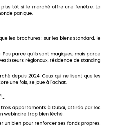
 plus tôt si le marché offre une fenêtre. La
 monde panique.
e les brochures : sur les biens standard, le
s. Pas parce qu'ils sont magiques, mais parce
estisseurs régionaux, résidence de standing
hé depuis 2024. Ceux qui ne lisent que les
re une fois, se joue à l'achat.
VU
s trois appartements à Dubaï, attirée par les
n webinaire trop bien léché.
der un bien pour renforcer ses fonds propres.