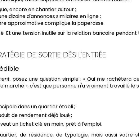
que, encore en chantier autour ;
ne dizaine d'annonces similaires en ligne ;
hore approximative complique la paperasse.
té. Et une tension inutile sur la relation bancaire pendant
ÉGIE DE SORTIE DÈS L'ENTRÉE
rédible
ment
, posez une question simple : « Qui me rachètera cet
le marché », c'est que personne n'a vraiment travaillé le s
cipale dans un quartier établi ;
oduit de rendement déjà loué ;
 veut un ticket clé en main, prêt à l'emploi.
artier, de résidence, de typologie, mais aussi votre 