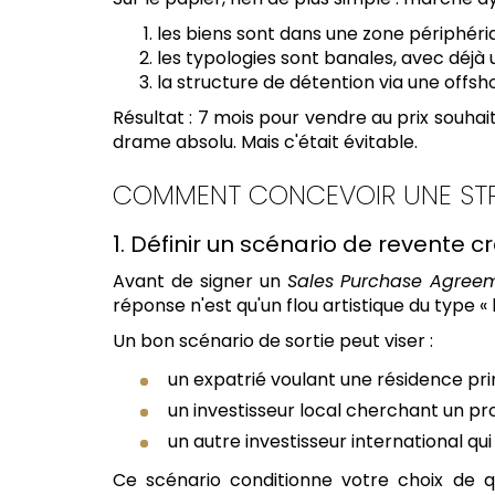
les biens sont dans une zone périphéri
les typologies sont banales, avec déjà u
la structure de détention via une offs
Résultat : 7 mois pour vendre au prix souhai
drame absolu. Mais c'était évitable.
COMMENT CONCEVOIR UNE STRAT
1. Définir un scénario de revente c
Avant de signer un
Sales Purchase Agree
réponse n'est qu'un flou artistique du type « 
Un bon scénario de sortie peut viser :
un expatrié voulant une résidence prin
un investisseur local cherchant un pr
un autre investisseur international qui
Ce scénario conditionne votre choix de qu