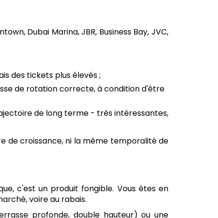
wntown, Dubai Marina, JBR, Business Bay, JVC,
s des tickets plus élevés ;
 de rotation correcte, à condition d'être
jectoire de long terme - très intéressantes,
ère de croissance, ni la même temporalité de
ue, c'est un produit fongible. Vous êtes en
marché, voire au rabais.
terrasse profonde, double hauteur) ou une