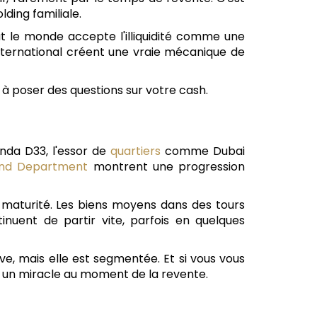
lding familiale.
out le monde accepte l'illiquidité comme une
 international créent une vraie mécanique de
 à poser des questions sur votre cash.
enda D33, l'essor de
quartiers
comme Dubai
and Department
montrent une progression
n maturité. Les biens moyens dans des tours
nuent de partir vite, parfois en quelques
ve, mais elle est segmentée. Et si vous vous
r un miracle au moment de la revente.