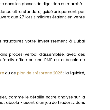
me dans les phases de digestion du marché.
ésidence ultra standard, guidé uniquement par
ouvert que 27 lots similaires étaient en vente
us structurez votre investissement à Dubaï
sans procès-verbal d'assemblée, avec des
n family office ou une PME qui a besoin de
ore
ou de
plan de trésorerie 2026
: la liquidité,
sier, comme le détaille notre analyse sur la
t absolu » jouent à un jeu de traders... dans