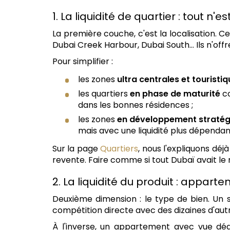
1. La liquidité de quartier : tout 
La première couche, c'est la localisation. C
Dubai Creek Harbour, Dubai South... Ils n'of
Pour simplifier :
les zones
ultra centrales et touristi
les quartiers
en phase de maturité
co
dans les bonnes résidences ;
les zones
en développement stratég
mais avec une liquidité plus dépendan
Sur la page
Quartiers
, nous l'expliquons dé
revente. Faire comme si tout Dubaï avait le 
2. La liquidité du produit : appart
Deuxième dimension : le type de bien. Un s
compétition directe avec des dizaines d'autre
À l'inverse, un appartement avec vue dég