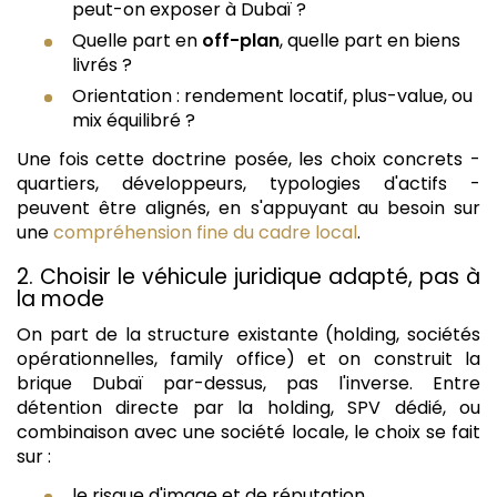
peut-on exposer à Dubaï ?
Quelle part en
off-plan
, quelle part en biens
livrés ?
Orientation : rendement locatif, plus-value, ou
mix équilibré ?
Une fois cette doctrine posée, les choix concrets -
quartiers, développeurs, typologies d'actifs -
peuvent être alignés, en s'appuyant au besoin sur
une
compréhension fine du cadre local
.
2. Choisir le véhicule juridique adapté, pas à
la mode
On part de la structure existante (holding, sociétés
opérationnelles, family office) et on construit la
brique Dubaï par-dessus, pas l'inverse. Entre
détention directe par la holding, SPV dédié, ou
combinaison avec une société locale, le choix se fait
sur :
le risque d'image et de réputation,