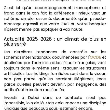
C'est ici qu'un accompagnement francophone et
franc dans le ton fait la différence : mieux vaut un
schéma simple, assumé, documenté, qu'un pseudo-
montage agressif que votre CAC ou votre banquier
n'osent même pas expliquer à voix haute.
Actualité 2025-2026 : un climat de plus en
plus serré
Les dernières tendances de contrôle sur les
schémas internationaux, documentées par l'
OCDE
et
déclinées par l'administration fiscale française, vont
toujours dans le même sens : traquer les structures
artificielles. Les holdings familiales sont dans le viseur,
non pas parce qu'elles seraient illégitimes, mais
parce qu'elles peuvent devenir, par négligence, des
outils d'optimisation mal ficelés.
Investir à Dubaï dans ce contexte n'est pas
impossible, loin de là. Mais cela impose une discipline
juridique que beaucoup sous-estiment encore.