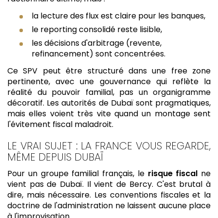
la lecture des flux est claire pour les banques,
le reporting consolidé reste lisible,
les décisions d'arbitrage (revente,
refinancement) sont concentrées.
Ce SPV peut être structuré dans une free zone
pertinente, avec une gouvernance qui reflète la
réalité du pouvoir familial, pas un organigramme
décoratif. Les autorités de Dubaï sont pragmatiques,
mais elles voient très vite quand un montage sent
l'évitement fiscal maladroit.
LE VRAI SUJET : LA FRANCE VOUS REGARDE,
MÊME DEPUIS DUBAÏ
Pour un groupe familial français, le
risque fiscal
ne
vient pas de Dubaï. Il vient de Bercy. C'est brutal à
dire, mais nécessaire. Les conventions fiscales et la
doctrine de l'administration ne laissent aucune place
à l'improvisation.