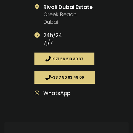
Rivoli Dubai Estate
Creek Beach
Dubai
24h/24
7j/7
+971 56 213 30 37
+33 7 50 63 48 09
WhatsApp