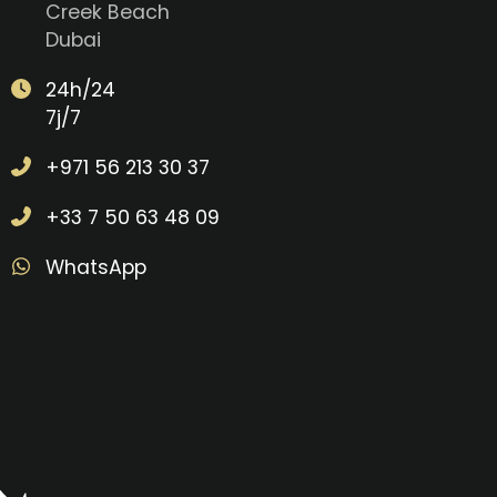
Creek Beach
Dubai
24h/24
7j/7
+971 56 213 30 37
+33 7 50 63 48 09
WhatsApp