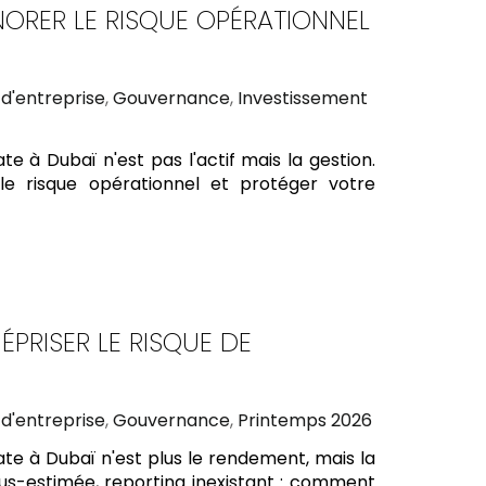
NORER LE RISQUE OPÉRATIONNEL
 d'entreprise
,
Gouvernance
,
Investissement
e à Dubaï n'est pas l'actif mais la gestion.
le risque opérationnel et protéger votre
ÉPRISER LE RISQUE DE
 d'entreprise
,
Gouvernance
,
Printemps 2026
rate à Dubaï n'est plus le rendement, mais la
us-estimée, reporting inexistant : comment