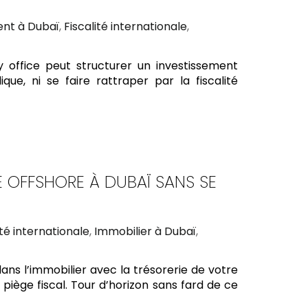
ent à Dubaï
,
Fiscalité internationale
,
 office peut structurer un investissement
que, ni se faire rattraper par la fiscalité
E OFFSHORE À DUBAÏ SANS SE
ité internationale
,
Immobilier à Dubaï
,
ans l’immobilier avec la trésorerie de votre
iège fiscal. Tour d’horizon sans fard de ce