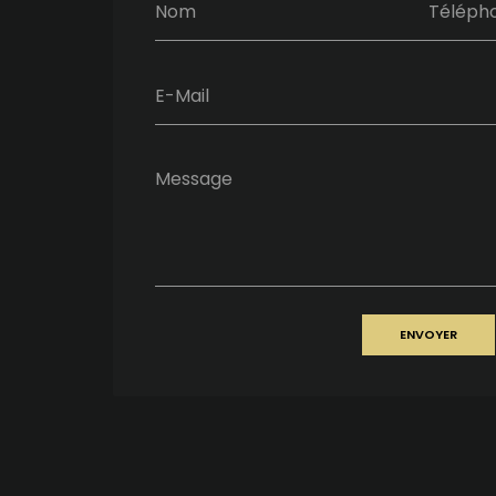
Nom
Téléph
E-Mail
Message
ENVOYER