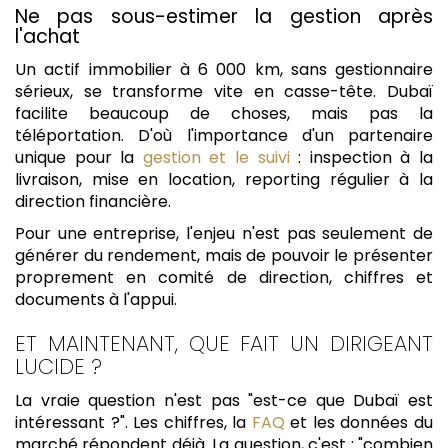
Ne pas sous-estimer la gestion après
l'achat
Un actif immobilier à 6 000 km, sans gestionnaire
sérieux, se transforme vite en casse-tête. Dubaï
facilite beaucoup de choses, mais pas la
téléportation. D'où l'importance d'un partenaire
unique pour la
gestion et le suivi
: inspection à la
livraison, mise en location, reporting régulier à la
direction financière.
Pour une entreprise, l'enjeu n'est pas seulement de
générer du rendement, mais de pouvoir le présenter
proprement en comité de direction, chiffres et
documents à l'appui.
ET MAINTENANT, QUE FAIT UN DIRIGEANT
LUCIDE ?
La vraie question n'est pas "est-ce que Dubaï est
intéressant ?". Les chiffres, la
FAQ
et les données du
marché répondent déjà. La question, c'est : "combien