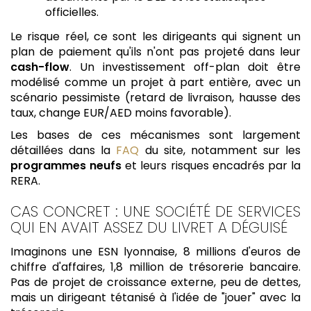
officielles.
Le risque réel, ce sont les dirigeants qui signent un
plan de paiement qu'ils n'ont pas projeté dans leur
cash-flow
. Un investissement off-plan doit être
modélisé comme un projet à part entière, avec un
scénario pessimiste (retard de livraison, hausse des
taux, change EUR/AED moins favorable).
Les bases de ces mécanismes sont largement
détaillées dans la
FAQ
du site, notamment sur les
programmes neufs
et leurs risques encadrés par la
RERA.
CAS CONCRET : UNE SOCIÉTÉ DE SERVICES
QUI EN AVAIT ASSEZ DU LIVRET A DÉGUISÉ
Imaginons une ESN lyonnaise, 8 millions d'euros de
chiffre d'affaires, 1,8 million de trésorerie bancaire.
Pas de projet de croissance externe, peu de dettes,
mais un dirigeant tétanisé à l'idée de "jouer" avec la