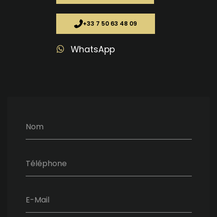
+33 7 50 63 48 09
WhatsApp
Nom
Téléphone
E-Mail