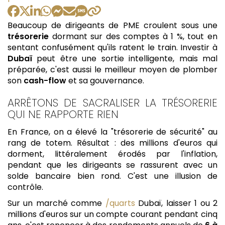
Beaucoup de dirigeants de PME croulent sous une
trésorerie
dormant sur des comptes à 1 %, tout en
sentant confusément qu'ils ratent le train. Investir à
Dubaï
peut être une sortie intelligente, mais mal
préparée, c'est aussi le meilleur moyen de plomber
son
cash-flow
et sa gouvernance.
ARRÊTONS DE SACRALISER LA TRÉSORERIE
QUI NE RAPPORTE RIEN
En France, on a élevé la "trésorerie de sécurité" au
rang de totem. Résultat : des millions d'euros qui
dorment, littéralement érodés par l'inflation,
pendant que les dirigeants se rassurent avec un
solde bancaire bien rond. C'est une illusion de
contrôle.
Sur un marché comme
/quarts
Dubaï, laisser 1 ou 2
millions d'euros sur un compte courant pendant cinq