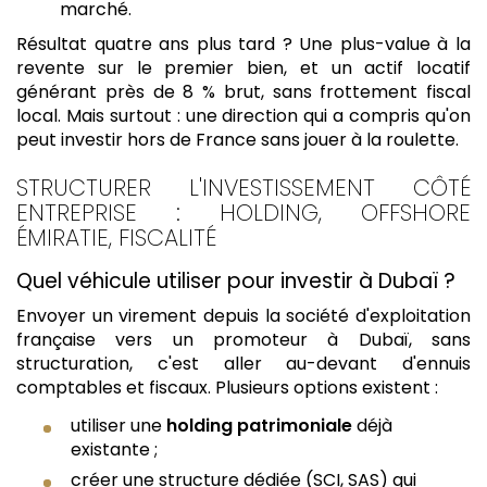
marché.
Résultat quatre ans plus tard ? Une plus-value à la
revente sur le premier bien, et un actif locatif
générant près de 8 % brut, sans frottement fiscal
local. Mais surtout : une direction qui a compris qu'on
peut investir hors de France sans jouer à la roulette.
STRUCTURER L'INVESTISSEMENT CÔTÉ
ENTREPRISE : HOLDING, OFFSHORE
ÉMIRATIE, FISCALITÉ
Quel véhicule utiliser pour investir à Dubaï ?
Envoyer un virement depuis la société d'exploitation
française vers un promoteur à Dubaï, sans
structuration, c'est aller au-devant d'ennuis
comptables et fiscaux. Plusieurs options existent :
utiliser une
holding patrimoniale
déjà
existante ;
créer une structure dédiée (SCI, SAS) qui