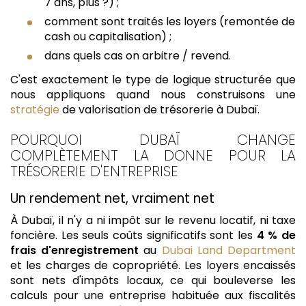
7 ans, plus ?) ;
comment sont traités les loyers (remontée de
cash ou capitalisation) ;
dans quels cas on arbitre / revend.
C'est exactement le type de logique structurée que
nous appliquons quand nous construisons une
stratégie
de valorisation de trésorerie à Dubaï.
POURQUOI DUBAÏ CHANGE
COMPLÈTEMENT LA DONNE POUR LA
TRÉSORERIE D'ENTREPRISE
Un rendement net, vraiment net
À Dubaï, il n'y a ni impôt sur le revenu locatif, ni taxe
foncière. Les seuls coûts significatifs sont les
4 % de
frais d'enregistrement
au
Dubai Land Department
et les charges de copropriété. Les loyers encaissés
sont nets d'impôts locaux, ce qui bouleverse les
calculs pour une entreprise habituée aux fiscalités