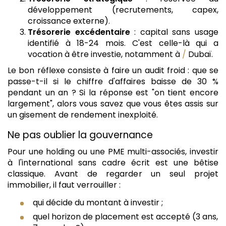
développement (recrutements, capex,
croissance externe).
Trésorerie excédentaire
: capital sans usage
identifié à 18-24 mois. C'est celle-là qui a
vocation à être investie, notamment à
/
Dubaï.
Le bon réflexe consiste à faire un audit froid : que se
passe-t-il si le chiffre d'affaires baisse de 30 %
pendant un an ? Si la réponse est "on tient encore
largement", alors vous savez que vous êtes assis sur
un gisement de rendement inexploité.
Ne pas oublier la gouvernance
Pour une holding ou une PME multi-associés, investir
à l'international sans cadre écrit est une bêtise
classique. Avant de regarder un seul projet
immobilier, il faut verrouiller :
qui décide du montant à investir ;
quel horizon de placement est accepté (3 ans,